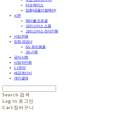
티슈케이스
잡화[곰돌이컬렉션]
시즌
워터볼 오르골
크리스마스 소품
크리스마스 장식인형
사입전용
입점 공급사
SA- 유아용품
AS-가죽
공지사항
사업자인증
1:1문의
세금계산서
개인결제
Search
검색
Log In
로그인
Cart
장바구니