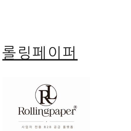
롤링페이퍼