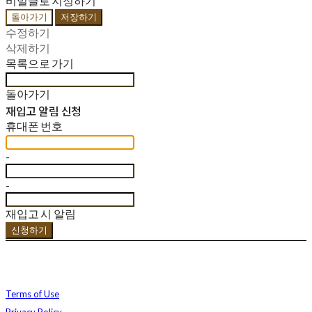
비밀글로 지정하기
돌아가기
저장하기
수정하기
삭제하기
목록으로 가기
돌아가기
재입고 알림 신청
휴대폰 번호
-
-
재입고 시 알림
신청하기
Terms of Use
Privacy Policy