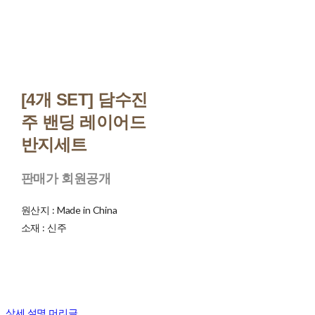
[4개 SET] 담수진
주 밴딩 레이어드
반지세트
판매가 회원공개
원산지 : Made in China
소재 : 신주
상세 설명 머리글