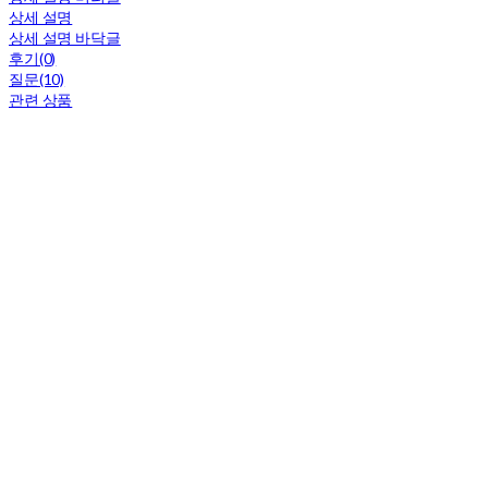
상세 설명
상세 설명 바닥글
후기(0)
질문(10)
관련 상품