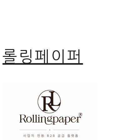
롤링페이퍼